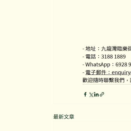
- 地址：九龍灣臨樂街
- 電話：3188 1889
- WhatsApp：6928 
- 
電子郵件：enquiry@o
歡迎隨時聯繫我們，
最新文章