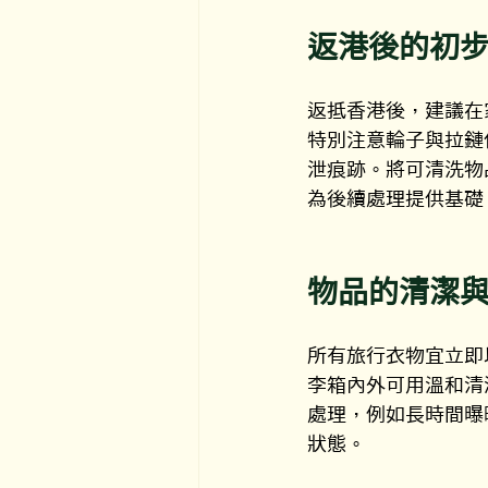
返港後的初
返抵香港後，建議在
特別注意輪子與拉鏈
泄痕跡。將可清洗物
為後續處理提供基礎
物品的清潔
所有旅行衣物宜立即
李箱內外可用溫和清
處理，例如長時間曝
狀態。