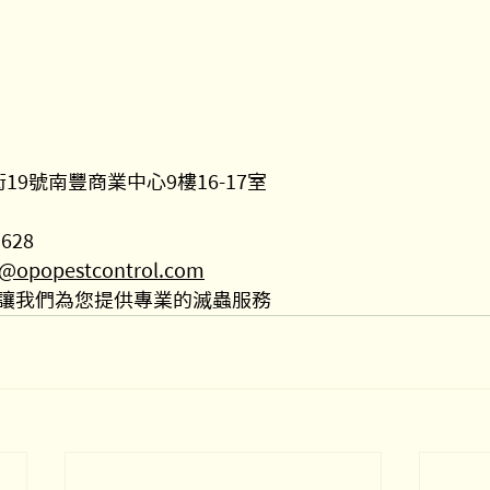
19號南豐商業中心9樓16-17室
9628
popestcontrol.com
讓我們為您提供專業的滅蟲服務