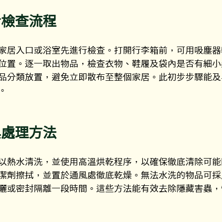
步檢查流程
家居入口或浴室先進行檢查。打開行李箱前，可用吸塵器
位置。逐一取出物品，檢查衣物、鞋履及袋內是否有細小
品分類放置，避免立即散布至整個家居。此初步步驟能及
。
與處理方法
以熱水清洗，並使用高溫烘乾程序，以確保徹底清除可能
潔劑擦拭，並置於通風處徹底乾燥。無法水洗的物品可採
曬或密封隔離一段時間。這些方法能有效去除隱藏害蟲，