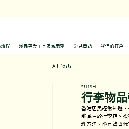
​
蟲流程
滅蟲專業工具及滅蟲劑
常見問題
我們的客戶
All Posts
5月13日
行李物品
香港居民經常外遊，
能藏匿於行李箱、衣
理方法，能有效降低