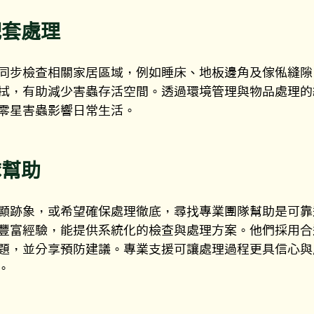
配套處理
同步檢查相關家居區域，例如睡床、地板邊角及傢俬縫隙
拭，有助減少害蟲存活空間。透過環境管理與物品處理的
零星害蟲影響日常生活。
隊幫助
顯跡象，或希望確保處理徹底，尋找專業團隊幫助是可靠
豐富經驗，能提供系統化的檢查與處理方案。他們採用合
題，並分享預防建議。專業支援可讓處理過程更具信心與
。