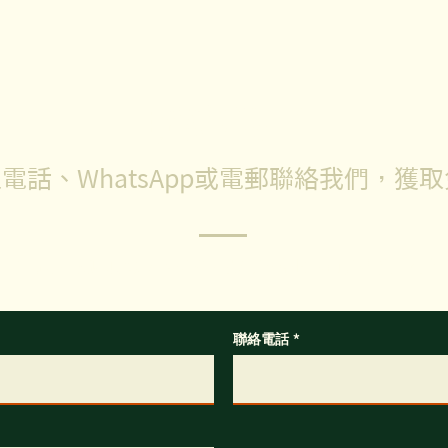
防蟲指南
漏洞
聯絡我們
電話、WhatsApp或電郵聯絡我們，獲
任何問題，歡迎填寫以下表格，我們的客服專員會盡快回覆你
聯絡電話