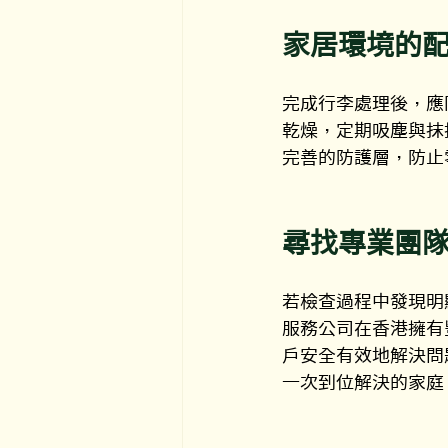
家居環境的
完成行李處理後，應
乾燥，定期吸塵與抹
完善的防護層，防止
尋找專業團
若檢查過程中發現明
服務公司在香港擁有
戶安全有效地解決問
一次到位解決的家庭