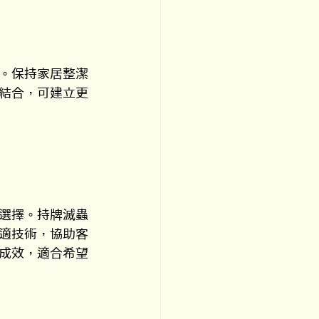
。保持家居整潔
結合，可建立更
選擇。持牌滅蟲
適技術，協助客
成效，適合希望