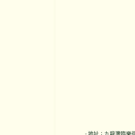
- 地址：九龍灣臨樂街