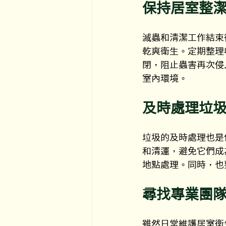
保持居室整
滅蟲和清潔工作結束
乾爽衛生。定期整理
閉，阻止蟲害再次侵
室內環境。
及時處理垃
垃圾的及時處理也是
和清運，避免它們成
地點處理。同時，也
尋找專業團
雖然日常維護居室衛