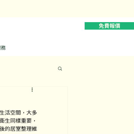
628
免費報價
服務
生活空間，大多
衛生同樣重要，
後的居室整理維