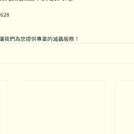
9628
y@opopestcontrol.com
讓我們為您提供專業的滅蟲服務！