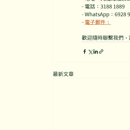
- 電話：3188 1889
- WhatsApp：6928 
- 
電子郵件：
enquir
歡迎隨時聯繫我們，
最新文章