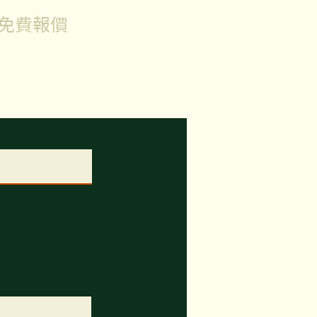
取免費報價
的查詢