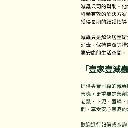
滅蟲公司的幫助。他
科學有效的解決方案
獲得長期的維護指導
滅蟲只是解決居室衛
消毒、保持整潔等措
適安康的生活空間。
「壹家壹滅
提供專業可靠的滅蟲
害蟲，更重要是藥劑
老鼠、卜泥、塵蟎、
們，享受安心無憂的
歡迎進行報價或查詢