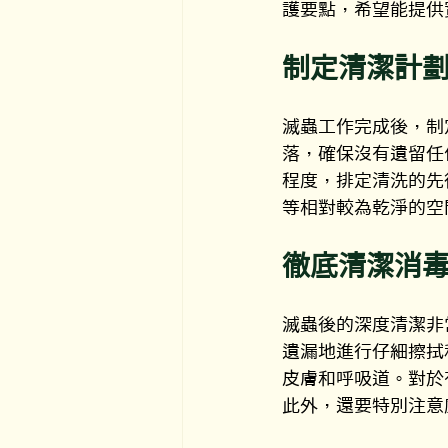
護要點，希望能提供
制定清潔計
滅蟲工作完成後，制
落，確保沒有遺留任
程度，排定清洗的先
等相對較為乾淨的空
徹底清潔消
滅蟲後的深度清潔非
遺漏地進行仔細擦拭
皮膚和呼吸道。對於
此外，還要特別注意