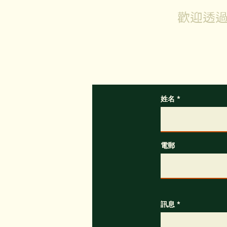
歡迎透過
如有
姓名
電郵
訊息