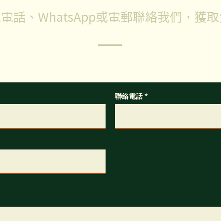
電話、WhatsApp或電郵聯絡我們，獲
任何問題，歡迎填寫以下表格，我們的客服專員會盡快回覆你
聯絡電話