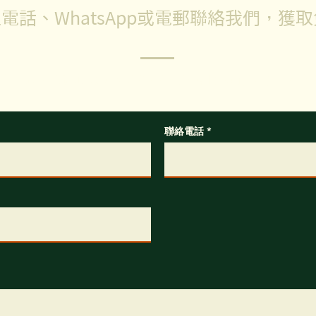
電話、WhatsApp或電郵聯絡我們，獲
任何問題，歡迎填寫以下表格，我們的客服專員會盡快回覆你
聯絡電話