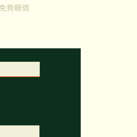
取免費報價
的查詢