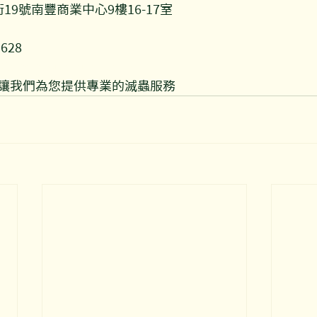
19號南豐商業中心9樓16-17室
9628
y@opopestcontrol.com
讓我們為您提供專業的滅蟲服務