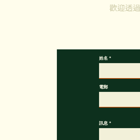
歡迎透過
如有
姓名
電郵
訊息