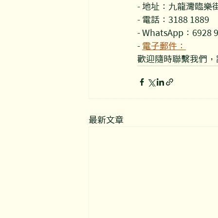
- 地址：九龍灣臨樂街
- 電話：3188 1889
- WhatsApp：6928 
- 
電子郵件：
enquir
歡迎隨時聯繫我們，
最新文章