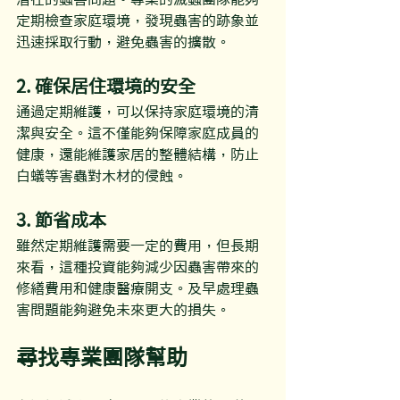
定期檢查家庭環境，發現蟲害的跡象並
迅速採取行動，避免蟲害的擴散。
2. 確保居住環境的安全
通過定期維護，可以保持家庭環境的清
潔與安全。這不僅能夠保障家庭成員的
健康，還能維護家居的整體結構，防止
白蟻等害蟲對木材的侵蝕。
3. 節省成本
雖然定期維護需要一定的費用，但長期
來看，這種投資能夠減少因蟲害帶來的
修繕費用和健康醫療開支。及早處理蟲
害問題能夠避免未來更大的損失。
尋找專業團隊幫助