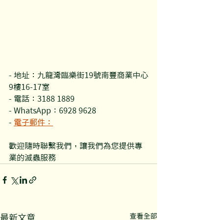
- 地址：九龍灣臨樂街19號南豐商業中心
9樓16-17室
- 電話：3188 1889
- WhatsApp：6928 9628
- 
電子郵件：
enquiry@opopestcontrol.com
歡迎隨時聯繫我們，讓我們為您提供專
業的滅蟲服務
查看全部
最新文章