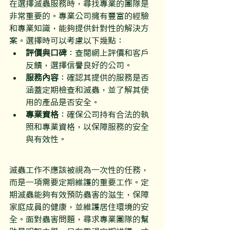
在選擇滅蟲服務時，尋找專業的團隊是
非常重要的。專業公司擁有豐富的經驗
和專業知識，能夠提供針對性的解決方
案。選擇時可以考慮以下幾點：
評價與口碑
：查閱網上評價和客戶
反饋，選擇信譽良好的公司。
服務內容
：確認其提供的服務是否
涵蓋定期檢查和滅蟲，並了解其使
用的產品是否安全。
專業資格
：確保公司持有合法的執
照和專業資格，以保障服務的安全
與有效性。
滅蟲工作不應該被視為一次性的任務，
而是一項需要定期維護的重要工作。定
期滅蟲能夠有效預防蟲害的滋生，保障
家庭成員的健康，並維護居住環境的安
全。面對蟲害問題，尋求專業團隊的幫