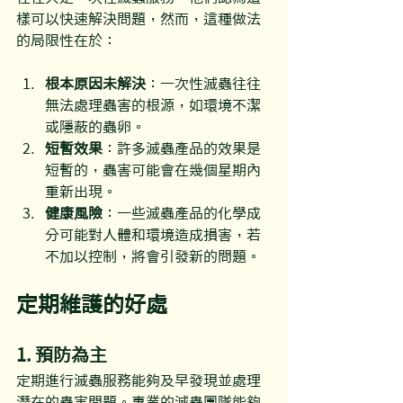
樣可以快速解決問題，然而，這種做法
的局限性在於：
根本原因未解決
：一次性滅蟲往往
無法處理蟲害的根源，如環境不潔
或隱蔽的蟲卵。
短暫效果
：許多滅蟲產品的效果是
短暫的，蟲害可能會在幾個星期內
重新出現。
健康風險
：一些滅蟲產品的化學成
分可能對人體和環境造成損害，若
不加以控制，將會引發新的問題。
定期維護的好處
1. 預防為主
定期進行滅蟲服務能夠及早發現並處理
潛在的蟲害問題。專業的滅蟲團隊能夠