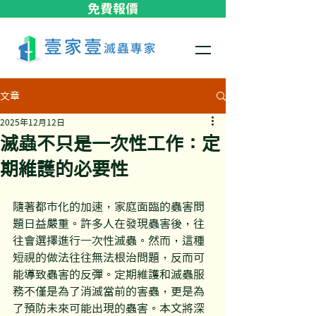
免費報價
文章
2025年12月12日
滅蟲不只是一次性工作：定
期維護的必要性
隨著都市化的加速，家庭面臨的蟲害問
題日益嚴重。許多人在發現蟲害後，往
往會選擇進行一次性滅蟲。然而，這種
短視的做法往往無法根治問題，反而可
能導致蟲害的反彈。定期維護和滅蟲服
務不僅是為了消滅當前的害蟲，更是為
了預防未來可能出現的蟲害。本文將深