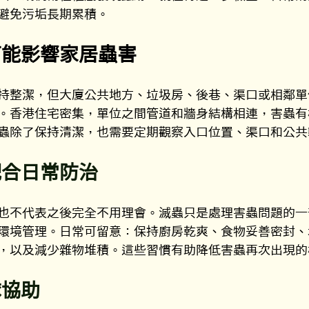
避免污垢長期累積。
可能影響家居蟲害
持整潔，但大廈公共地方、垃圾房、後巷、渠口或相鄰單
。香港住宅密集，單位之間管道和牆身結構相連，害蟲有
蟲除了保持清潔，也需要定期觀察入口位置、渠口和公共
配合日常防治
也不代表之後完全不用理會。滅蟲只是處理害蟲問題的一
環境管理。日常可留意：保持廚房乾爽、食物妥善密封、
，以及減少雜物堆積。這些習慣有助降低害蟲再次出現的
隊協助