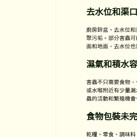
去水位和渠
廚房鋅盆、去水位和
聚污垢。部分害蟲可
面和地面，去水位也
濕氣和積水
害蟲不只需要食物，
或水喉附近有少量漏
蟲的活動和繁殖機會
食物包裝未
乾糧、零食、調味料