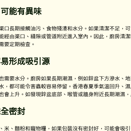
口可能有異味
渠口長期接觸油污、食物殘渣和水分。如果清潔不足，可
能經由渠口、縫隙或管道附近進入室內。因此，廚房清潔
需要定期檢查。
容易形成吸引源
也需要水分。廚房如果長期潮濕，例如鋅盆下方滲水、地
水，都可能令害蟲較容易停留。香港春夏季氣溫回升、濕
也會上升。如發現鋅盆底部、喉管或牆身附近長期潮濕，
完全密封
、米、麵粉和寵物糧，如果包裝沒有密封好，可能會吸引