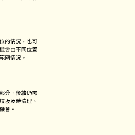
位的情況，也可
機會由不同位置
範圍情況。
部分，後續仍需
垃圾及時清理、
機會。