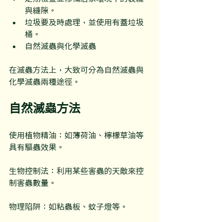
與縫隙。
垃圾要及時處理，並使用有蓋垃圾
桶。
自然滅蟲與化學滅蟲
在滅蟲方法上，大致可分為自然滅蟲與
化學滅蟲兩種途徑。
自然滅蟲方法
使用植物精油：如薄荷油、檸檬草油等
具有驅蟲效果。
生物控制法：利用某些害蟲的天敵來控
制害蟲數量。
物理陷阱：如粘蟲板、蚊子燈等。