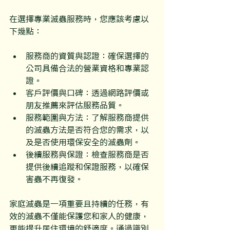
在選擇專業滅蟲服務時，您應該考慮以
下幾點：
服務商的資質與認證：確保選擇的
公司具備合法的營業資格和專業認
證。
客戶評價與口碑：透過網路評價或
朋友推薦來評估服務品質。
服務範圍與方法：了解服務商提供
的滅蟲方法是否符合您的需求，以
及是否使用環保安全的滅蟲劑。
後續服務與保證：檢查服務商是否
提供後續追蹤和保證服務，以確保
害蟲不再復發。
家庭滅蟲是一項重要且持續的任務，有
效的滅蟲不僅能保護您和家人的健康，
更能提升居住環境的舒適度。通過識別