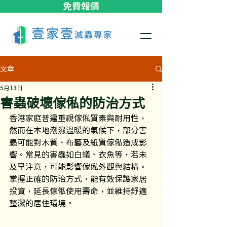
免費報價
文章
5月13日
害蟲破壞傢俬的防治方式
香港家庭普遍重視傢俬質素與耐用性，
然而在本地潮濕溫暖的氣候下，部分害
蟲可能對木質、布藝及紙質傢俬造成影
響。常見的害蟲如白蟻、衣魚等，若未
及早注意，可能影響傢俬外觀與結構。
掌握正確的防治方式，能有效保護家居
投資，延長傢俬使用壽命，並維持舒適
整潔的居住環境。