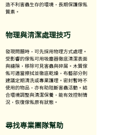
造不利害蟲生存的環境，長期保護傢俬
質素。
物理與清潔處理技巧
發現問題時，可先採用物理方式處理。
受影響的傢俬可用吸塵器徹底清潔表面
與縫隙，移除可見害蟲與碎屑。木質傢
俬可適當擦拭並徹底乾燥，布藝部分則
建議定期清洗或專業護理。密封暫時不
使用的物品，亦有助阻斷害蟲活動。結
合環境調整與清潔保養，能有效控制情
況，恢復傢俬原有狀態。
尋找專業團隊幫助