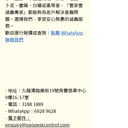
卜泥、塵蟎、白蟻或蚤等害，「壹家壹
滅蟲專家」都能夠為客戶解決害蟲問
題。選擇我們，享受安心無憂的滅蟲服
務。
歡迎進行報價或查詢：
點擊 WhatsApp 
聯絡我們
- 地址：九龍灣臨樂街19號南豐商業中心
9樓16-17室
- 電話：3188 1889
- WhatsApp：6928 9628
- 
電子郵件：
enquiry@opopestcontrol.com