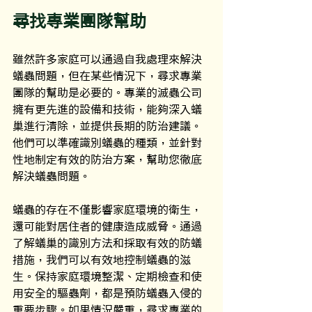
尋找專業團隊幫助
雖然許多家庭可以通過自我處理來解決
蟻蟲問題，但在某些情況下，尋求專業
團隊的幫助是必要的。專業的滅蟲公司
擁有更先進的設備和技術，能夠深入蟻
巢進行清除，並提供長期的防治建議。
他們可以準確識別蟻蟲的種類，並針對
性地制定有效的防治方案，幫助您徹底
解決蟻蟲問題。
蟻蟲的存在不僅影響家庭環境的衛生，
還可能對居住者的健康造成威脅。通過
了解蟻巢的識別方法和採取有效的防蟻
措施，我們可以有效地控制蟻蟲的滋
生。保持家庭環境整潔、定期檢查和使
用安全的驅蟲劑，都是預防蟻蟲入侵的
重要步驟。如果情況嚴重，尋求專業的