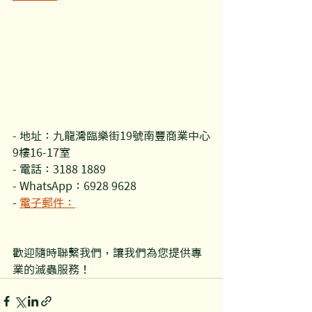
- 地址：九龍灣臨樂街19號南豐商業中心
9樓16-17室
- 電話：3188 1889
- WhatsApp：6928 9628
- 
電子郵件：
enquiry@opopestcontrol.com
歡迎隨時聯繫我們，讓我們為您提供專
業的滅蟲服務！