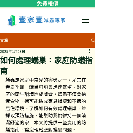
免費報價
文章
2025年1月23日
如何處理蟻巢：家庭防蟻指
南
蟻蟲是家庭中常見的害蟲之一，尤其在
春夏季節，蟻巢可能會迅速繁殖，對家
庭的衛生環境造成威脅。蟻蟲不僅會搶
奪食物，還可能造成家具損壞和不適的
居住環境。了解如何有效處理蟻巢，並
採取預防措施，能幫助我們維持一個清
潔舒適的家。本文將提供一些實用的防
蟻指南，讓您輕鬆應對蟻蟲問題。