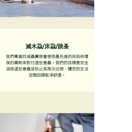
滅木蝨/床蝨/跳蚤
我們專業的滅蟲團隊會使用最先進的技術和環
保的藥劑來對付這些害蟲。我們的目標是完全
消除這些害蟲並防止其再次出現，讓您的生活
空間回歸乾淨舒適。