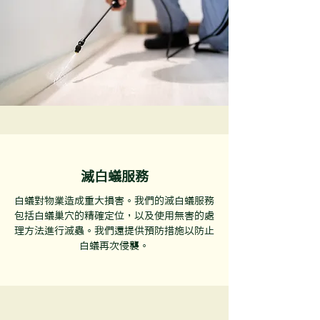
滅白蟻服務
白蟻對物業造成重大損害。我們的滅白蟻服務
包括白蟻巢穴的精確定位，以及使用無害的處
理方法進行滅蟲。我們還提供預防措施以防止
白蟻再次侵襲。