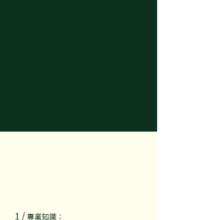
1 /
專業知識：