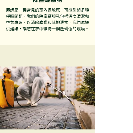
塵蟎是一種常見的室內過敏原，可能引起多種
呼吸問題。我們的除塵蟎服務包括深度清潔和
空氣處理，以消除塵蟎和其排泄物。我們還提
供建議，讓您在家中維持一個塵蟎低的環境。