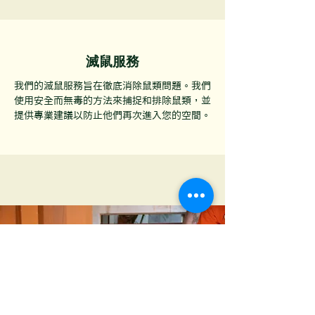
滅鼠服務
我們的滅鼠服務旨在徹底消除鼠類問題。我們
使用安全而無毒的方法來捕捉和排除鼠類，並
提供專業建議以防止他們再次進入您的空間。