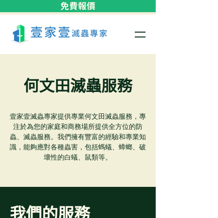
免費報價
何文田​滅蟲服務
壹家壹滅蟲專家提供專業何文田​滅蟲服務，專
注於為您的家庭和商務場所提供全方位的防
蟲、滅蟲服務。我們擁有豐富的經驗和專業知
識，能夠應對各種蟲害，包括螞蟻、蟑螂、破
壞性的白蟻、鼠類等。
我們的服務