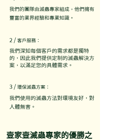
我們的團隊由滅蟲專家組成，他們擁有
豐富的業界經驗和專業知識。
2 /
客戶服務
：
我們深知每個客戶的需求都是獨特
的，因此我們提供定制的滅蟲解決方
案，以滿足您的具體需求。
3 /
環保滅蟲方案：
我們使用的滅蟲方法對環境友好，對
人體無害。
壹家壹滅蟲專家的優勝之