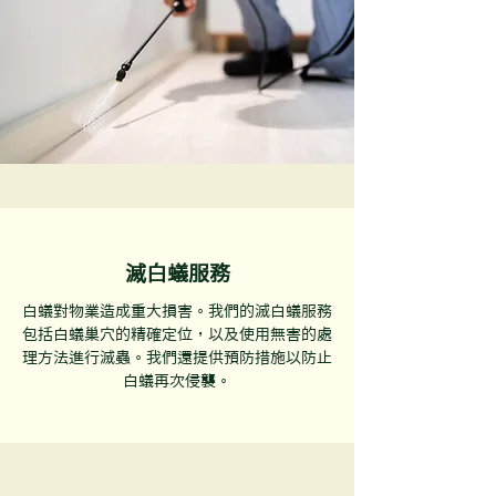
滅白蟻服務
白蟻對物業造成重大損害。我們的滅白蟻服務
包括白蟻巢穴的精確定位，以及使用無害的處
理方法進行滅蟲。我們還提供預防措施以防止
白蟻再次侵襲。