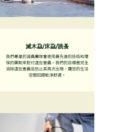
滅木蝨/床蝨/跳蚤
我們專業的滅蟲團隊會使用最先進的技術和環
保的藥劑來對付這些害蟲。我們的目標是完全
消除這些害蟲並防止其再次出現，讓您的生活
空間回歸乾淨舒適。