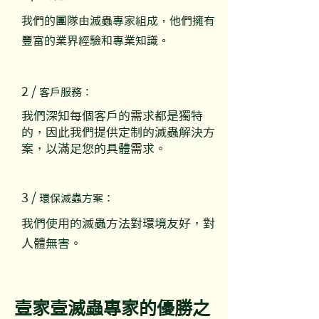
我們的團隊由滅蟲專家組成，他們擁有
豐富的業界經驗和專業知識。
2 /
客戶服務
：
我們深知每個客戶的需求都是獨特
的，因此我們提供定制的滅蟲解決方
案，以滿足您的具體需求。
3 /
環保滅蟲方案：
我們使用的滅蟲方法對環境友好，對
人體無害。
壹家壹滅蟲專家的優勝之