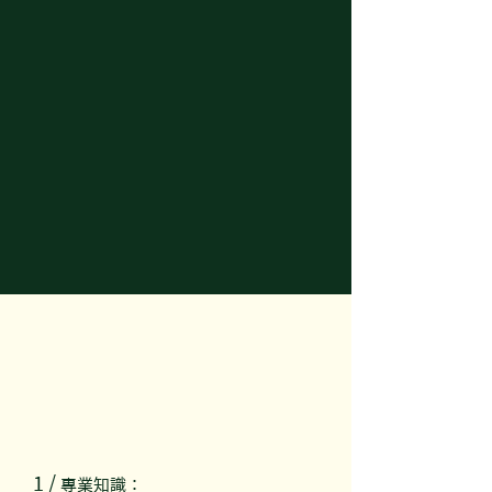
1 /
專業知識：