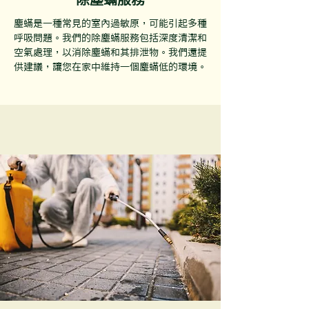
塵蟎是一種常見的室內過敏原，可能引起多種
呼吸問題。我們的除塵蟎服務包括深度清潔和
空氣處理，以消除塵蟎和其排泄物。我們還提
供建議，讓您在家中維持一個塵蟎低的環境。