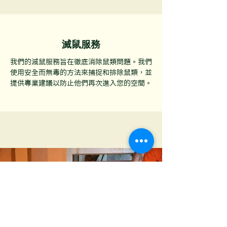
滅鼠服務
我們的滅鼠服務旨在徹底消除鼠類問題。我們
使用安全而無毒的方法來捕捉和排除鼠類，並
提供專業建議以防止他們再次進入您的空間。