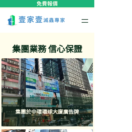
免費報價
集團業務 信心保證
集團於中環環球大廈廣告牌