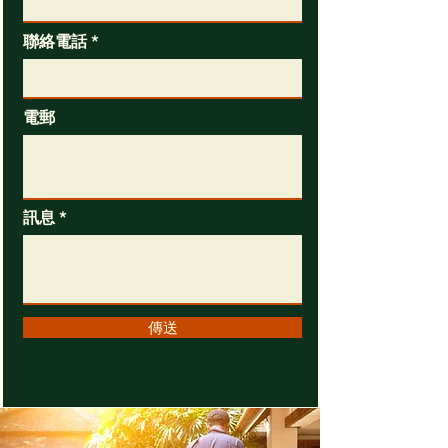
聯絡電話
電郵
訊息
傳送