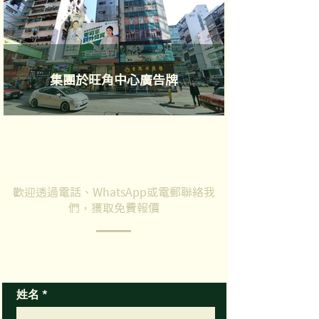
集團於旺角中心廣告牌
聯絡我們
歡迎透過電話、WhatsApp或電郵聯絡我
們，獲取免費報價
如有任何問題，歡迎填寫以下表格，我們的
客服專員會盡快回覆你的查詢
姓名