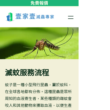
免費報價
滅蚊服務流程
蚊子是一種小型飛行昆蟲，屬於蚊科，
在全球各地都有分佈。這種昆蟲是眾所
周知的血液寄生者，某些種類的雌蚊會
咬人和其他動物來獲取血液，以便生產