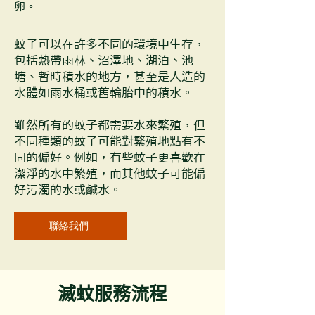
卵。
蚊子可以在許多不同的環境中生存，
包括熱帶雨林、沼澤地、湖泊、池
塘、暫時積水的地方，甚至是人造的
水體如雨水桶或舊輪胎中的積水。
雖然所有的蚊子都需要水來繁殖，但
不同種類的蚊子可能對繁殖地點有不
同的偏好。例如，有些蚊子更喜歡在
潔淨的水中繁殖，而其他蚊子可能偏
好污濁的水或鹹水。
聯絡我們
滅蚊服務流程