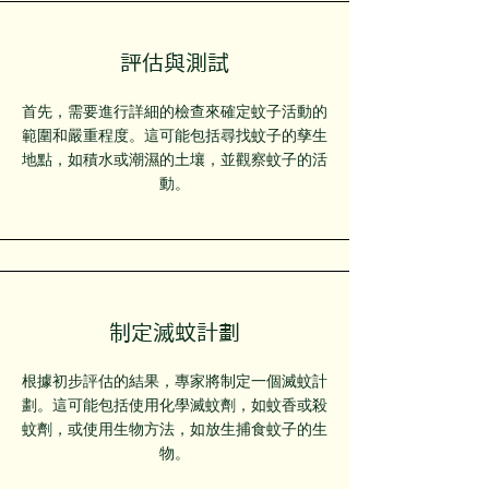
評估與測試
首先，需要進行詳細的檢查來確定蚊子活動的
範圍和嚴重程度。這可能包括尋找蚊子的孳生
地點，如積水或潮濕的土壤，並觀察蚊子的活
動。
制定滅蚊計劃
根據初步評估的結果，專家將制定一個滅蚊計
劃。這可能包括使用化學滅蚊劑，如蚊香或殺
蚊劑，或使用生物方法，如放生捕食蚊子的生
物。