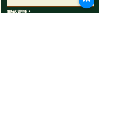
聯絡電話
電郵
訊息
傳送