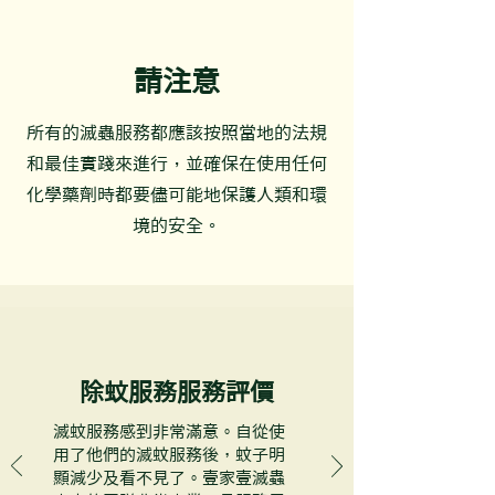
請注意
所有的滅蟲服務都應該按照當地的法規
和最佳實踐來進行，並確保在使用任何
化學藥劑時都要儘可能地保護人類和環
境的安全。
除蚊服務服務評價
滅蚊服務感到非常滿意。自從使
用了他們的滅蚊服務後，蚊子明
顯減少及看不見了。壹家壹滅蟲