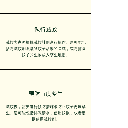
執行滅蚊
滅蚊專家將根據滅蚊計劃進行操作。這可能包
括將滅蚊劑噴灑到蚊子活動的區域，或將捕食
蚊子的生物放入孳生地點。
預防再度孳生
滅蚊後，需要進行預防措施來防止蚊子再度孳
生。這可能包括排乾積水，使用蚊帳，或者定
期使用滅蚊劑。